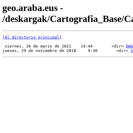
geo.araba.eus -
/deskargak/Cartografia_Base/
[Al directorio principal]
 viernes, 26 de marzo de 2021    14:44        <dir> 
DWG
jueves, 29 de noviembre de 2018     9:30        <dir> 
S