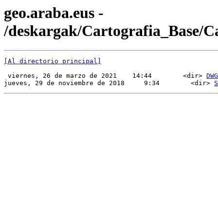
geo.araba.eus -
/deskargak/Cartografia_Base/
[Al directorio principal]
 viernes, 26 de marzo de 2021    14:44        <dir> 
DWG
jueves, 29 de noviembre de 2018     9:34        <dir> 
S