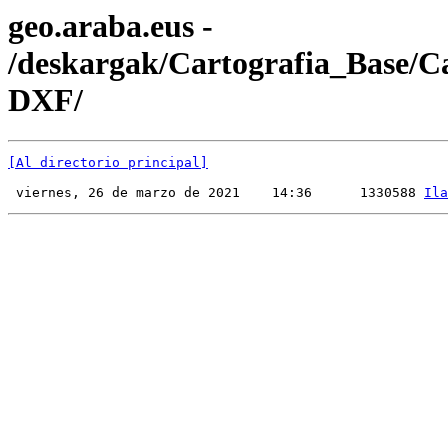
geo.araba.eus -
/deskargak/Cartografia_Base/
DXF/
[Al directorio principal]
 viernes, 26 de marzo de 2021    14:36      1330588 
Ila