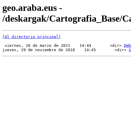
geo.araba.eus -
/deskargak/Cartografia_Base/
[Al directorio principal]
 viernes, 26 de marzo de 2021    14:44        <dir> 
DWG
jueves, 29 de noviembre de 2018    14:45        <dir> 
S