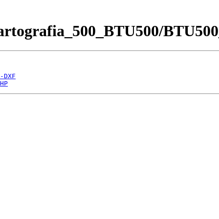
Cartografia_500_BTU500/BTU500
-DXF
HP