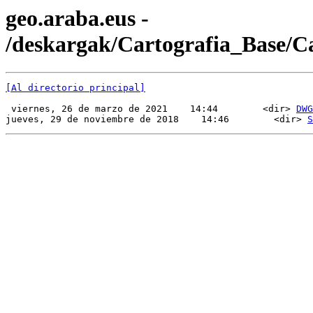
geo.araba.eus -
/deskargak/Cartografia_Base/
[Al directorio principal]
 viernes, 26 de marzo de 2021    14:44        <dir> 
DWG
jueves, 29 de noviembre de 2018    14:46        <dir> 
S