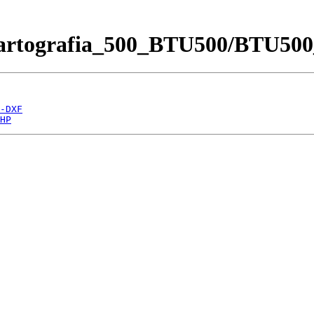
Cartografia_500_BTU500/BTU500
-DXF
HP