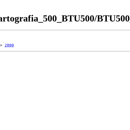
Cartografia_500_BTU500/BTU500
> 
2000