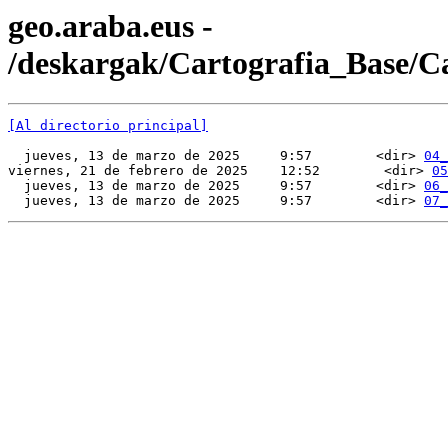
geo.araba.eus -
/deskargak/Cartografia_Base/
[Al directorio principal]
  jueves, 13 de marzo de 2025     9:57        <dir> 
04_
viernes, 21 de febrero de 2025    12:52        <dir> 
05
  jueves, 13 de marzo de 2025     9:57        <dir> 
06_
  jueves, 13 de marzo de 2025     9:57        <dir> 
07_