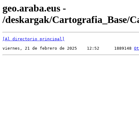
geo.araba.eus -
/deskargak/Cartografia_Base/
[Al directorio principal]
viernes, 21 de febrero de 2025    12:52      1889148 
Ot