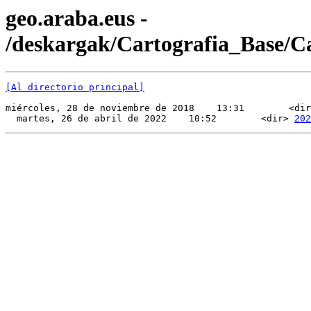
geo.araba.eus -
/deskargak/Cartografia_Base/
[Al directorio principal]
miércoles, 28 de noviembre de 2018    13:31        <dir
  martes, 26 de abril de 2022    10:52        <dir> 
202