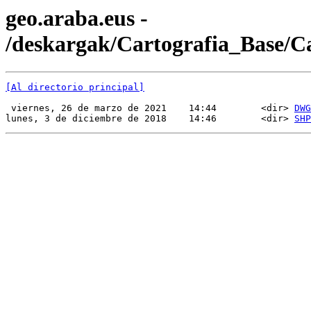
geo.araba.eus -
/deskargak/Cartografia_Base/
[Al directorio principal]
 viernes, 26 de marzo de 2021    14:44        <dir> 
DWG
lunes, 3 de diciembre de 2018    14:46        <dir> 
SHP