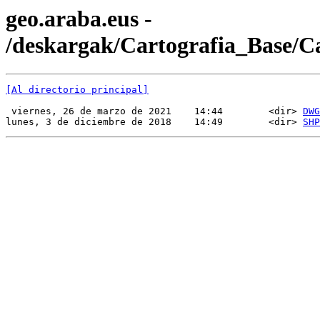
geo.araba.eus -
/deskargak/Cartografia_Base/
[Al directorio principal]
 viernes, 26 de marzo de 2021    14:44        <dir> 
DWG
lunes, 3 de diciembre de 2018    14:49        <dir> 
SHP