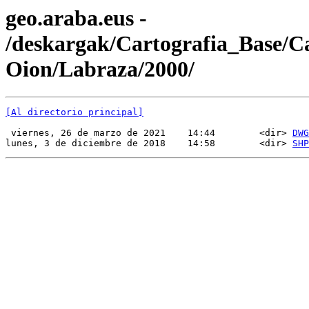
geo.araba.eus -
/deskargak/Cartografia_Base/
Oion/Labraza/2000/
[Al directorio principal]
 viernes, 26 de marzo de 2021    14:44        <dir> 
DWG
lunes, 3 de diciembre de 2018    14:58        <dir> 
SHP