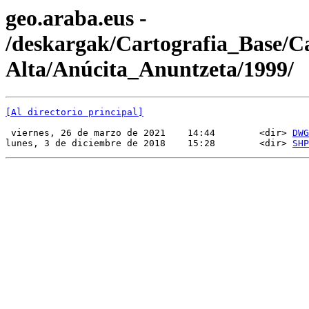
geo.araba.eus -
/deskargak/Cartografia_Base/
Alta/Anúcita_Anuntzeta/1999/
[Al directorio principal]
 viernes, 26 de marzo de 2021    14:44        <dir> 
DWG
lunes, 3 de diciembre de 2018    15:28        <dir> 
SHP