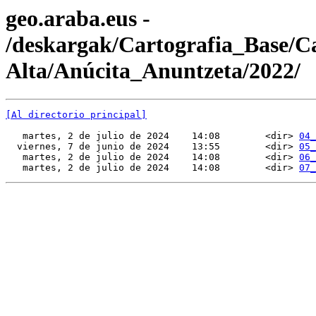
geo.araba.eus -
/deskargak/Cartografia_Base/
Alta/Anúcita_Anuntzeta/2022/
[Al directorio principal]
   martes, 2 de julio de 2024    14:08        <dir> 
04_
  viernes, 7 de junio de 2024    13:55        <dir> 
05_
   martes, 2 de julio de 2024    14:08        <dir> 
06_
   martes, 2 de julio de 2024    14:08        <dir> 
07_