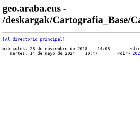
geo.araba.eus -
/deskargak/Cartografia_Base/
[Al directorio principal]
miércoles, 28 de noviembre de 2018    14:08        <dir
   martes, 14 de mayo de 2024    10:47        <dir> 
202