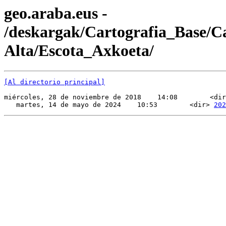
geo.araba.eus -
/deskargak/Cartografia_Base/
Alta/Escota_Axkoeta/
[Al directorio principal]
miércoles, 28 de noviembre de 2018    14:08        <dir
   martes, 14 de mayo de 2024    10:53        <dir> 
202