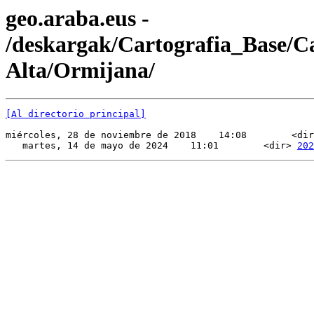
geo.araba.eus -
/deskargak/Cartografia_Base/
Alta/Ormijana/
[Al directorio principal]
miércoles, 28 de noviembre de 2018    14:08        <dir
   martes, 14 de mayo de 2024    11:01        <dir> 
202