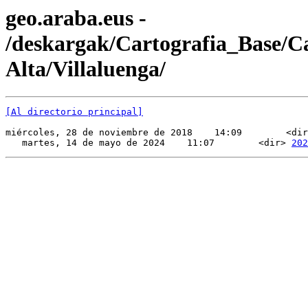
geo.araba.eus -
/deskargak/Cartografia_Base/
Alta/Villaluenga/
[Al directorio principal]
miércoles, 28 de noviembre de 2018    14:09        <dir
   martes, 14 de mayo de 2024    11:07        <dir> 
202