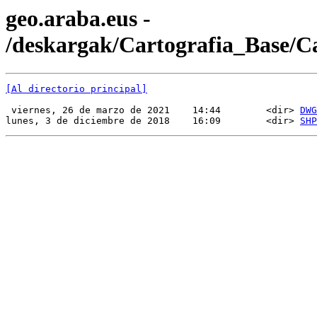
geo.araba.eus -
/deskargak/Cartografia_Base/C
[Al directorio principal]
 viernes, 26 de marzo de 2021    14:44        <dir> 
DWG
lunes, 3 de diciembre de 2018    16:09        <dir> 
SHP