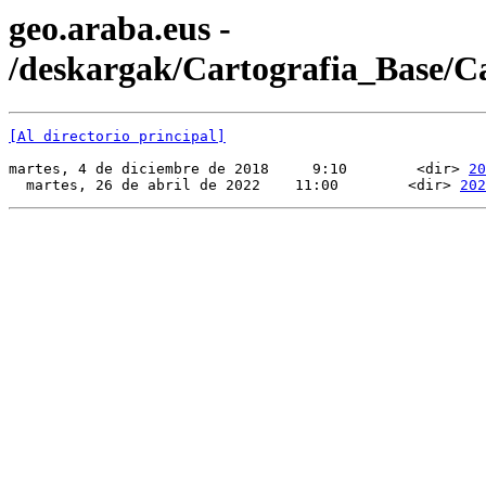
geo.araba.eus -
/deskargak/Cartografia_Base/
[Al directorio principal]
martes, 4 de diciembre de 2018     9:10        <dir> 
20
  martes, 26 de abril de 2022    11:00        <dir> 
202