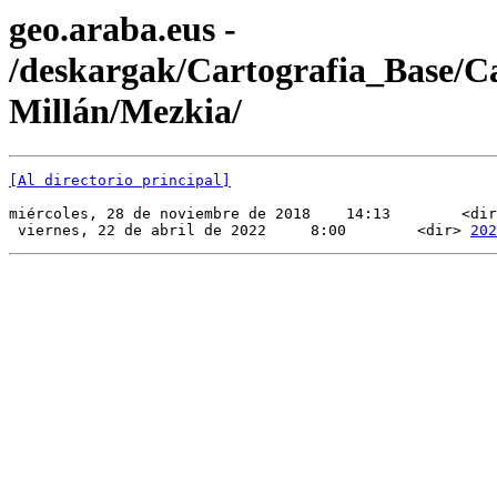
geo.araba.eus -
/deskargak/Cartografia_Base/
Millán/Mezkia/
[Al directorio principal]
miércoles, 28 de noviembre de 2018    14:13        <dir
 viernes, 22 de abril de 2022     8:00        <dir> 
202