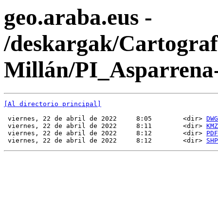
geo.araba.eus -
/deskargak/Cartogra
Millán/PI_Asparrena-
[Al directorio principal]
 viernes, 22 de abril de 2022     8:05        <dir> 
DWG
 viernes, 22 de abril de 2022     8:11        <dir> 
KMZ
 viernes, 22 de abril de 2022     8:12        <dir> 
PDF
 viernes, 22 de abril de 2022     8:12        <dir> 
SHP