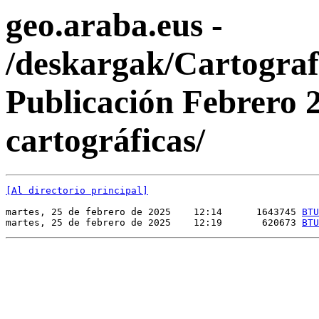
geo.araba.eus -
/deskargak/Cartogra
Publicación Febrero 
cartográficas/
[Al directorio principal]
martes, 25 de febrero de 2025    12:14      1643745 
BTU
martes, 25 de febrero de 2025    12:19       620673 
BTU