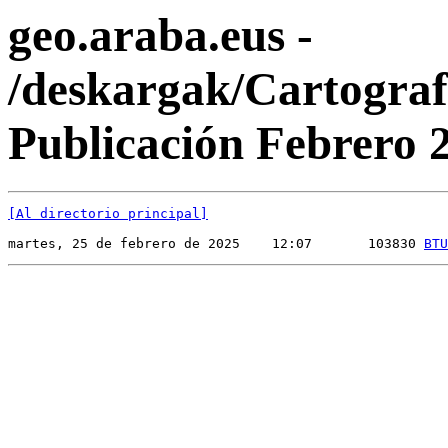
geo.araba.eus -
/deskargak/Cartogra
Publicación Febrero 2
[Al directorio principal]
martes, 25 de febrero de 2025    12:07       103830 
BTU