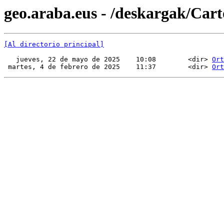
geo.araba.eus - /deskargak/Cart
[Al directorio principal]
   jueves, 22 de mayo de 2025    10:08        <dir> 
Ort
 martes, 4 de febrero de 2025    11:37        <dir> 
Ort