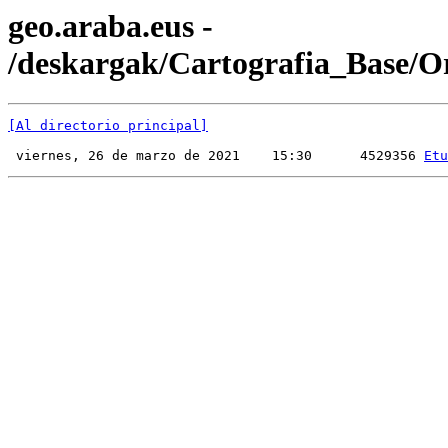
geo.araba.eus -
/deskargak/Cartografia_Base/Or
[Al directorio principal]
 viernes, 26 de marzo de 2021    15:30      4529356 
Etu