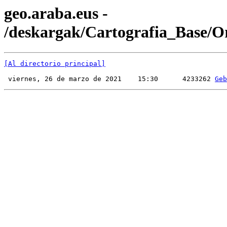
geo.araba.eus -
/deskargak/Cartografia_Base/O
[Al directorio principal]
 viernes, 26 de marzo de 2021    15:30      4233262 
Geb