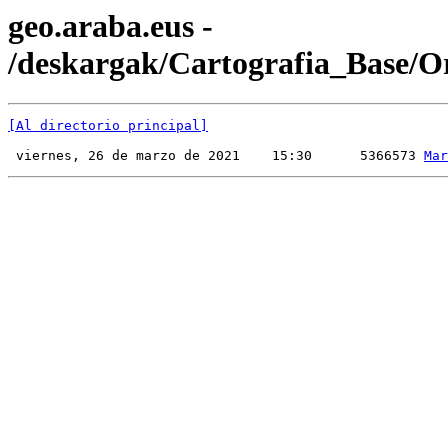
geo.araba.eus -
/deskargak/Cartografia_Base/Or
[Al directorio principal]
 viernes, 26 de marzo de 2021    15:30      5366573 
Mar