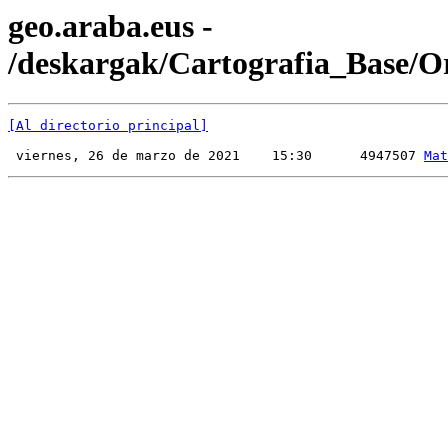
geo.araba.eus -
/deskargak/Cartografia_Base/O
[Al directorio principal]
 viernes, 26 de marzo de 2021    15:30      4947507 
Mat