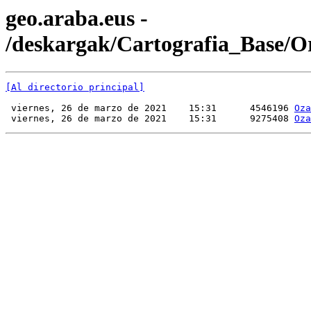
geo.araba.eus -
/deskargak/Cartografia_Base/Or
[Al directorio principal]
 viernes, 26 de marzo de 2021    15:31      4546196 
Oza
 viernes, 26 de marzo de 2021    15:31      9275408 
Oza