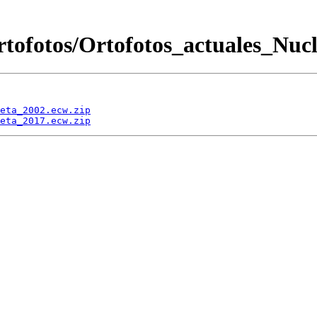
tofotos/Ortofotos_actuales_Nuc
eta_2002.ecw.zip
eta_2017.ecw.zip