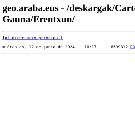
geo.araba.eus - /deskargak/Cart
Gauna/Erentxun/
[Al directorio principal]
miércoles, 12 de junio de 2024    10:17      6699812 
ER