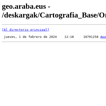
geo.araba.eus -
/deskargak/Cartografia_Base/Or
[Al directorio principal]
 jueves, 1 de febrero de 2024    12:18     10791258 
Apo