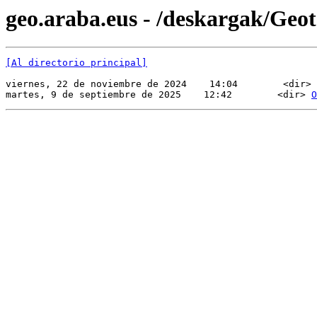
geo.araba.eus - /deskargak/Geo
[Al directorio principal]
viernes, 22 de noviembre de 2024    14:04        <dir> 
martes, 9 de septiembre de 2025    12:42        <dir> 
O