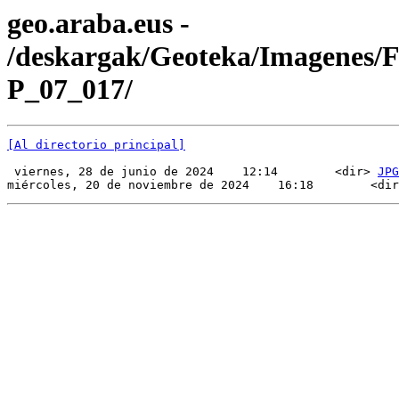
geo.araba.eus -
/deskargak/Geoteka/Imagenes/
P_07_017/
[Al directorio principal]
 viernes, 28 de junio de 2024    12:14        <dir> 
JPG
miércoles, 20 de noviembre de 2024    16:18        <dir