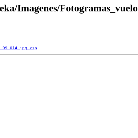
oteka/Imagenes/Fotogramas_vuel
_09_014.jpg.zip