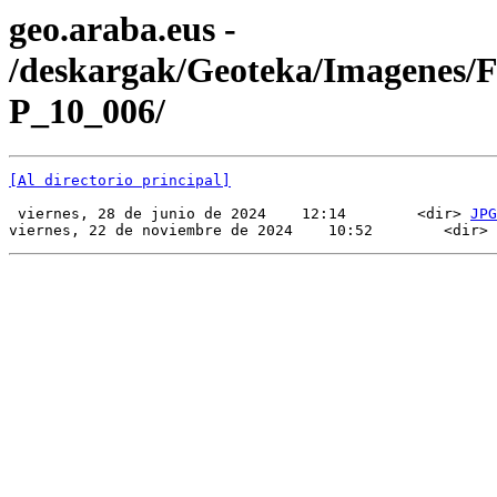
geo.araba.eus -
/deskargak/Geoteka/Imagenes/
P_10_006/
[Al directorio principal]
 viernes, 28 de junio de 2024    12:14        <dir> 
JPG
viernes, 22 de noviembre de 2024    10:52        <dir> 