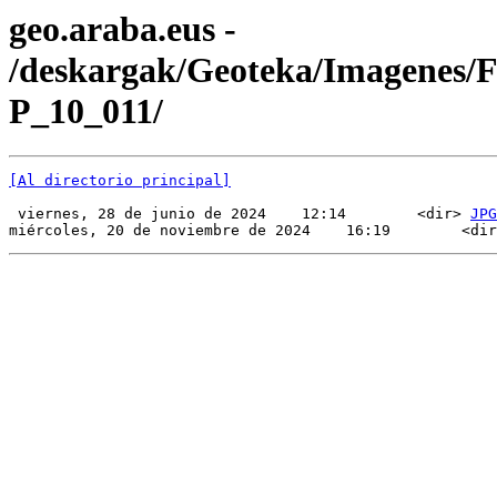
geo.araba.eus -
/deskargak/Geoteka/Imagenes/
P_10_011/
[Al directorio principal]
 viernes, 28 de junio de 2024    12:14        <dir> 
JPG
miércoles, 20 de noviembre de 2024    16:19        <dir