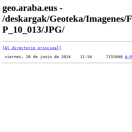
geo.araba.eus -
/deskargak/Geoteka/Imagenes/
P_10_013/JPG/
[Al directorio principal]
 viernes, 28 de junio de 2024    11:54      7155048 
A-P