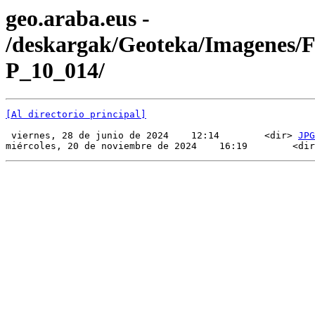
geo.araba.eus -
/deskargak/Geoteka/Imagenes/
P_10_014/
[Al directorio principal]
 viernes, 28 de junio de 2024    12:14        <dir> 
JPG
miércoles, 20 de noviembre de 2024    16:19        <dir