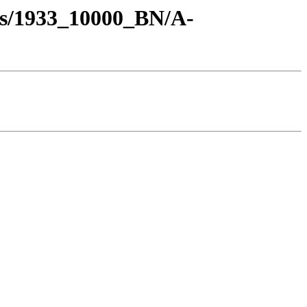
os/1933_10000_BN/A-