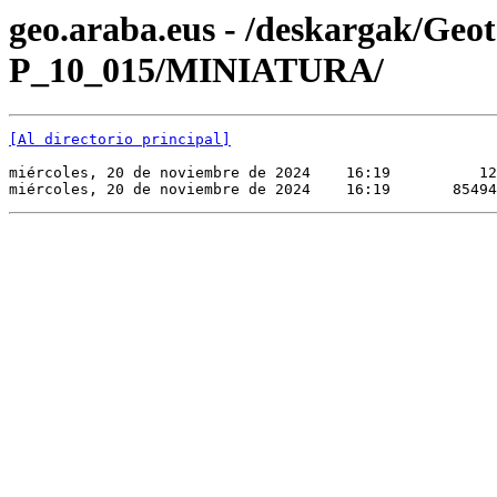
geo.araba.eus - /deskargak/Ge
P_10_015/MINIATURA/
[Al directorio principal]
miércoles, 20 de noviembre de 2024    16:19          12
miércoles, 20 de noviembre de 2024    16:19       85494