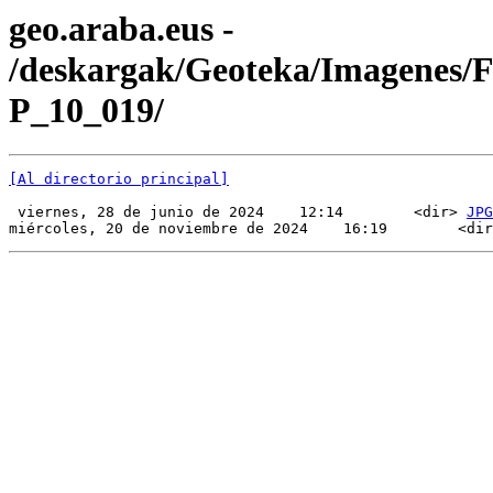
geo.araba.eus -
/deskargak/Geoteka/Imagenes/
P_10_019/
[Al directorio principal]
 viernes, 28 de junio de 2024    12:14        <dir> 
JPG
miércoles, 20 de noviembre de 2024    16:19        <dir