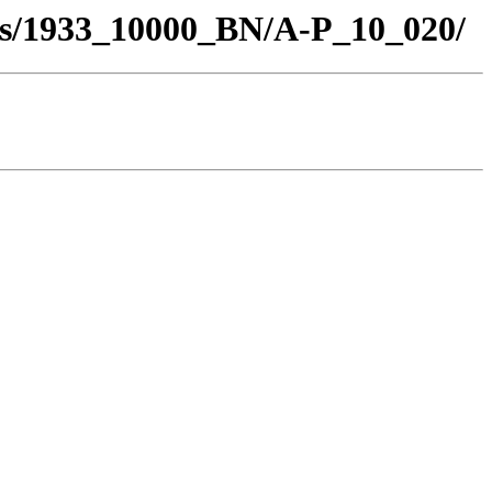
los/1933_10000_BN/A-P_10_020/