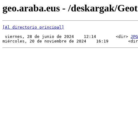
geo.araba.eus - /deskargak/Ge
[Al directorio principal]
 viernes, 28 de junio de 2024    12:14        <dir> 
JPG
miércoles, 20 de noviembre de 2024    16:19        <dir