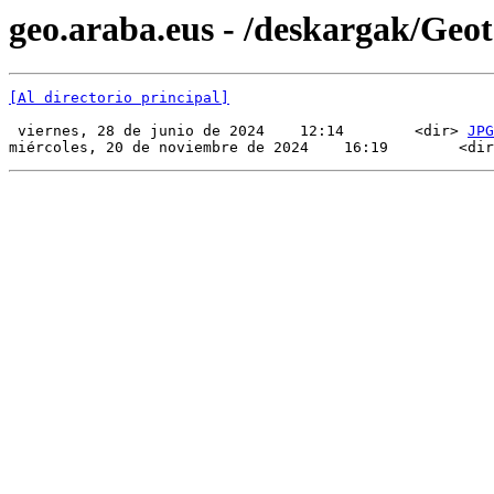
geo.araba.eus - /deskargak/Ge
[Al directorio principal]
 viernes, 28 de junio de 2024    12:14        <dir> 
JPG
miércoles, 20 de noviembre de 2024    16:19        <dir