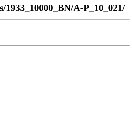
los/1933_10000_BN/A-P_10_021/