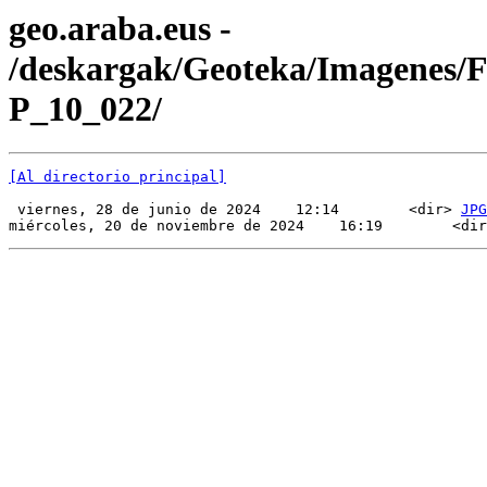
geo.araba.eus -
/deskargak/Geoteka/Imagenes/
P_10_022/
[Al directorio principal]
 viernes, 28 de junio de 2024    12:14        <dir> 
JPG
miércoles, 20 de noviembre de 2024    16:19        <dir