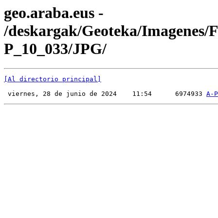
geo.araba.eus -
/deskargak/Geoteka/Imagenes/
P_10_033/JPG/
[Al directorio principal]
 viernes, 28 de junio de 2024    11:54      6974933 
A-P