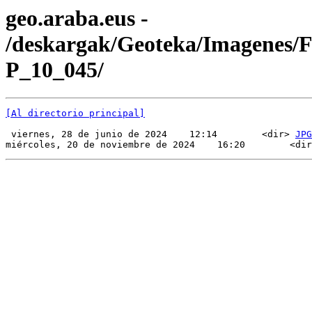
geo.araba.eus -
/deskargak/Geoteka/Imagenes/
P_10_045/
[Al directorio principal]
 viernes, 28 de junio de 2024    12:14        <dir> 
JPG
miércoles, 20 de noviembre de 2024    16:20        <dir