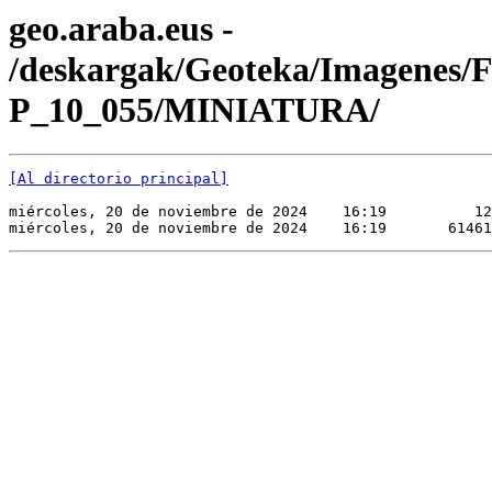
geo.araba.eus -
/deskargak/Geoteka/Imagenes/
P_10_055/MINIATURA/
[Al directorio principal]
miércoles, 20 de noviembre de 2024    16:19          12
miércoles, 20 de noviembre de 2024    16:19       61461