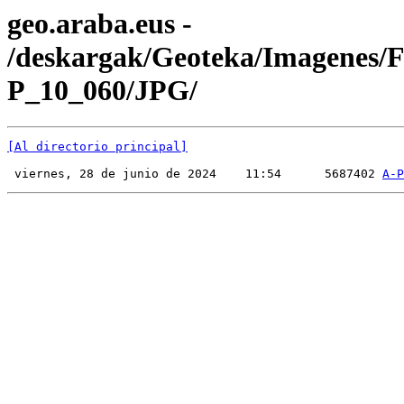
geo.araba.eus -
/deskargak/Geoteka/Imagenes/
P_10_060/JPG/
[Al directorio principal]
 viernes, 28 de junio de 2024    11:54      5687402 
A-P