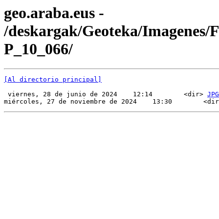
geo.araba.eus -
/deskargak/Geoteka/Imagenes/
P_10_066/
[Al directorio principal]
 viernes, 28 de junio de 2024    12:14        <dir> 
JPG
miércoles, 27 de noviembre de 2024    13:30        <dir