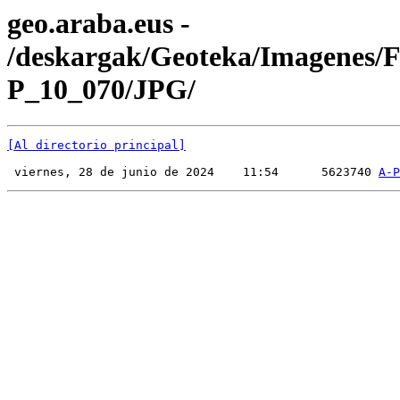
geo.araba.eus -
/deskargak/Geoteka/Imagenes/
P_10_070/JPG/
[Al directorio principal]
 viernes, 28 de junio de 2024    11:54      5623740 
A-P